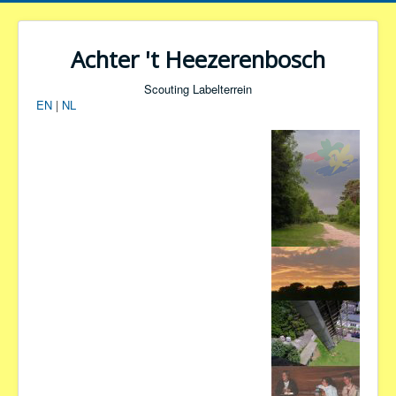
Achter 't Heezerenbosch
Scouting Labelterrein
EN
|
NL