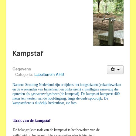
Kampstaf
Gegevens
Categorie:
Labelterrein AHB
Namens Scouting Nederland zijn er tijdens het hoogseizoen (vakantieweken
en de weekenden van hemelvaart en pinksteren) vrijwilligers aanwezig die
optreden als gastvrouw/gastheer (de kampstaf). De kampstaf kampeert 400
meter ten westen van de hoofdingang, langs de oude spoordijk. De
kampstaftent is duidelijk herkenbaar, zie foto
Taak van de kampstaf
De belangrijkste taak van de kampstaf is het bewaken van de
veiligheid op het terrein. Het calamiteiten plan is hier één